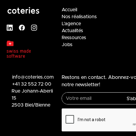
Accueil
Nos réalisations
L'agence
Actualités
Ressources
Jobs
info@coteries.com
Restons en contact. Abonnez-v
+41 32 552 72 00
notre newsletter!
Rue Johann-Aberli
15
2503 Biel/Bienne