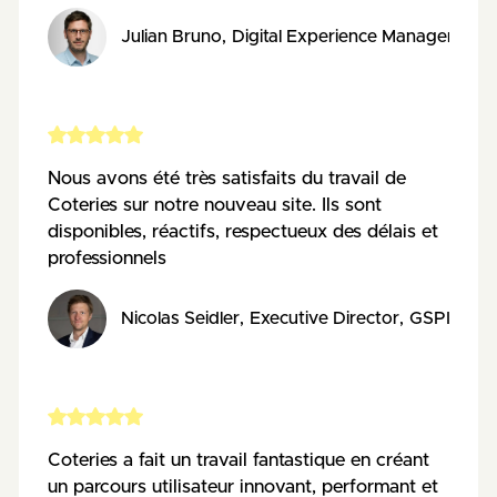
Julian Bruno
,
Digital Experience Manager
,
EPF
Nous avons été très satisfaits du travail de
Coteries sur notre nouveau site. Ils sont
disponibles, réactifs, respectueux des délais et
professionnels
Nicolas Seidler
,
Executive Director
,
GSPI
Coteries a fait un travail fantastique en créant
un parcours utilisateur innovant, performant et