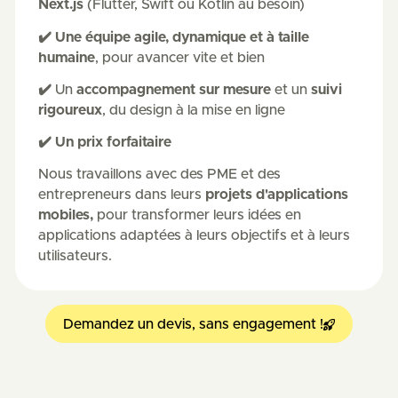
Next.js
(Flutter, Swift ou Kotlin au besoin)
✔️ Une équipe agile, dynamique et à taille
humaine
, pour avancer vite et bien
✔️
Un
accompagnement sur mesure
et un
suivi
rigoureux
, du design à la mise en ligne
✔️ Un prix forfaitaire
Nous travaillons avec des PME et des
entrepreneurs dans leurs
projets d'applications
mobiles,
pour transformer leurs idées en
applications adaptées à leurs objectifs et à leurs
utilisateurs.
Demandez un devis, sans engagement !