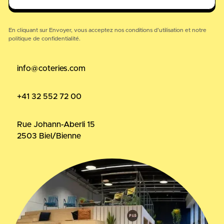
En cliquant sur Envoyer, vous acceptez nos
conditions d’utilisation
et notre
politique de confidentialité.
info@coteries.com
+41 32 552 72 00
Rue Johann-Aberli 15
2503 Biel/Bienne