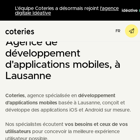
L'équipe Coteries a désormais rejoint
l'agence
digitale Idéative
Agence Web Suisse
/
Applications mobiles
FR
Agence de
développement
d'applications mobiles, à
Lausanne
Coteries
, agence spécialisée en
développement
d'applications mobiles
basée à Lausanne, conçoit et
développe des applications iOS et Android sur mesure.
Nos spécialistes écoutent
vos besoins et ceux de vos
utilisateurs
pour concevoir la meilleure expérience
utilisateur possible.