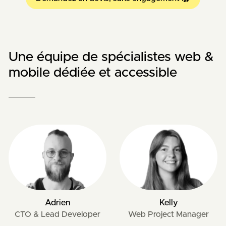
Une équipe de spécialistes web &
mobile dédiée et accessible
Adrien
Kelly
CTO & Lead Developer
Web Project Manager