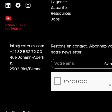
L'agence
Actualités
Ressources
Jobs
info@coteries.com
Restons en contact. Abonnez-v
+41 32 552 72 00
notre newsletter!
Rue Johann-Aberli
15
2503 Biel/Bienne