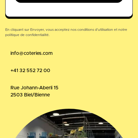
En cliquant sur Envoyer, vous acceptez nos
conditions d’utilisation
et notre
politique de confidentialité.
info@coteries.com
+41 32 552 72 00
Rue Johann-Aberli 15
2503 Biel/Bienne