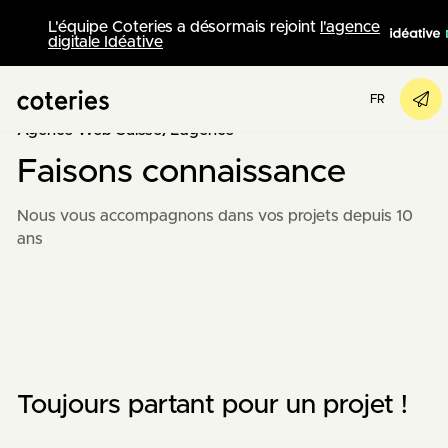
L'équipe Coteries a désormais rejoint
l'agence
digitale Idéative
FR
Agence Web Suisse
/
L'agence
Faisons connaissance
Nous vous accompagnons dans vos projets depuis 10
ans
Toujours partant pour un projet !