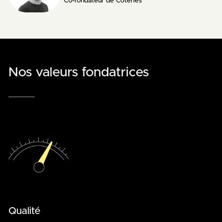
Co-fondateur de Coteries
Nos valeurs fondatrices
Qualité