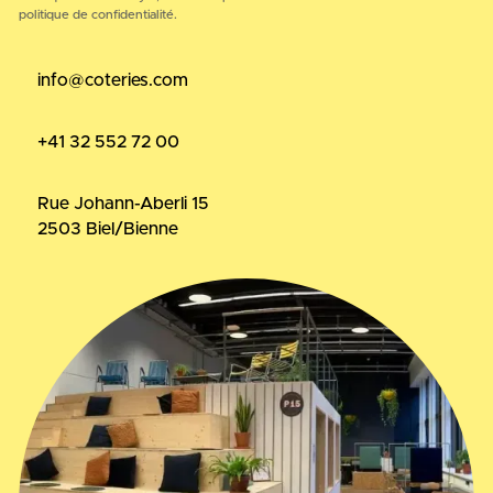
politique de confidentialité.
info@coteries.com
+41 32 552 72 00
Rue Johann-Aberli 15
2503 Biel/Bienne