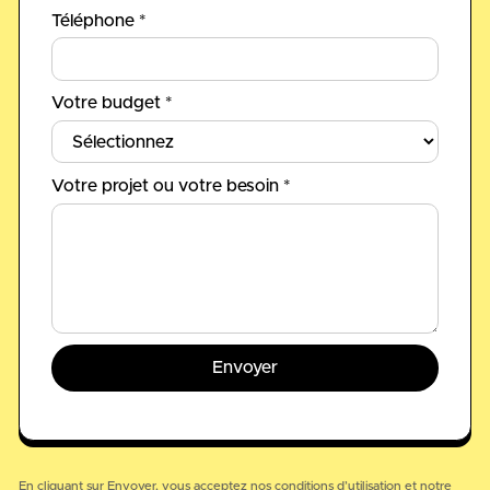
Téléphone *
Votre budget *
Votre projet ou votre besoin *
En cliquant sur Envoyer, vous acceptez nos
conditions d’utilisation
et notre