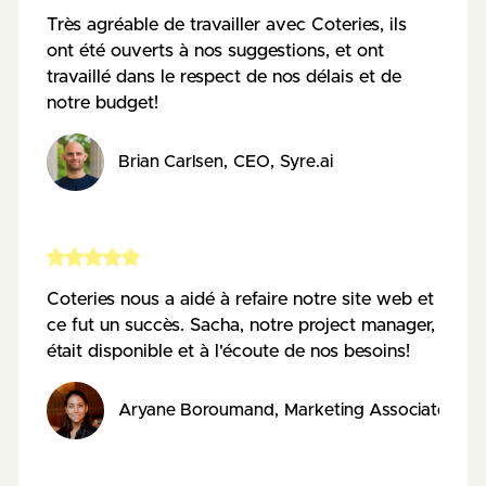
Très agréable de travailler avec Coteries, ils
ont été ouverts à nos suggestions, et ont
travaillé dans le respect de nos délais et de
notre budget!
Brian Carlsen
,
CEO
,
Syre.ai
Coteries nous a aidé à refaire notre site web et
ce fut un succès. Sacha, notre project manager,
était disponible et à l'écoute de nos besoins!
Aryane Boroumand
,
Marketing Associate
,
AE