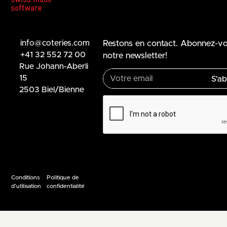
info@coteries.com
Restons en contact. Abonnez-v
+41 32 552 72 00
notre newsletter!
Rue Johann-Aberli
15
2503 Biel/Bienne
Conditions
Politique de
d'utilisation
confidentialité