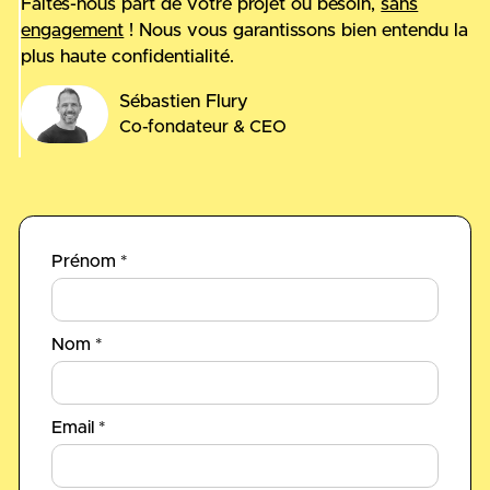
Faites-nous part de votre projet ou besoin,
sans
engagement
! Nous vous garantissons bien entendu la
plus haute confidentialité.
Sébastien Flury
Co-fondateur & CEO
Prénom *
Nom *
Email *