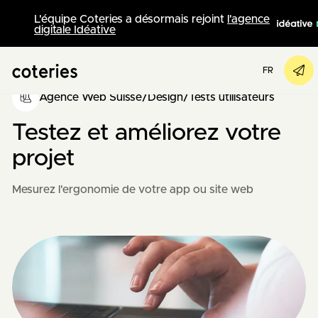
L'équipe Coteries a désormais rejoint
l'agence
digitale Idéative
FR
Agence Web Suisse
/
Design
/
Tests utilisateurs
Testez et améliorez votre
projet
Mesurez l'ergonomie de votre app ou site web