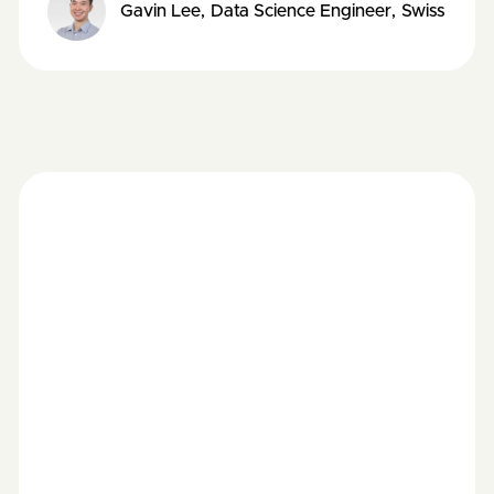
Gavin Lee
,
Data Science Engineer
,
Swiss Data