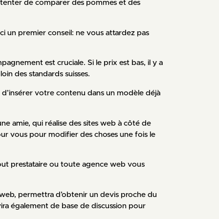
me tenter de comparer des pommes et des
ci un premier conseil: ne vous attardez pas
pagnement est cruciale. Si le prix est bas, il y a
e loin des standards suisses.
et d’insérer votre contenu dans un modèle déjà
une amie, qui réalise des sites web à côté de
pour vous pour modifier des choses une fois le
 tout prestataire ou toute agence web vous
e web, permettra d’obtenir un devis proche du
ervira également de base de discussion pour