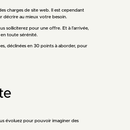
des charges de site web. Il est cependant
ur décrire au mieux votre besoin.
solliciterez pour une offre. Et à l’arrivée,
en toute sérénité.
tapes, déclinées en 30 points à aborder, pour
te
us évoluez pour pouvoir imaginer des