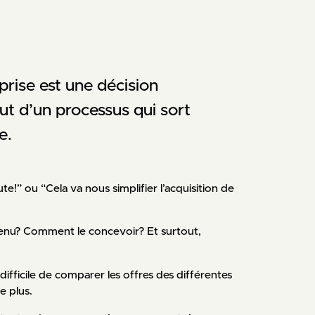
prise est une décision 
t d’un processus qui sort 
e.
ute!” ou “Cela va nous simplifier l’acquisition de
enu? Comment le concevoir? Et surtout,
ifficile de comparer les offres des différentes
e plus.