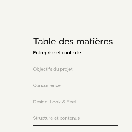
Table des matières
Entreprise et contexte
Objectifs du projet
Concurrence
Design, Look & Feel
Structure et contenus