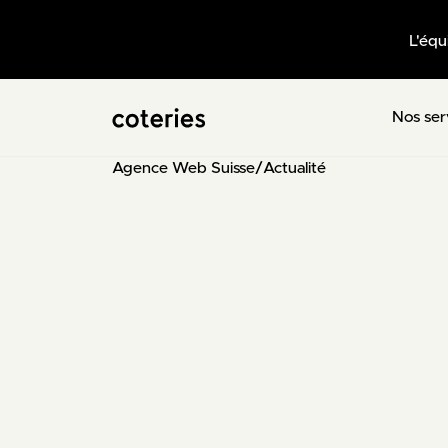
L'équ
Nos ser
Agence Web Suisse
/
Actualité
Sacha
Web Project Manager