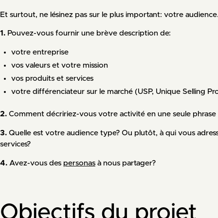
Et surtout, ne lésinez pas sur le plus important: votre audience
1.
Pouvez-vous fournir une brève description de:
votre entreprise
vos valeurs et votre mission
vos produits et services
votre différenciateur sur le marché (USP, Unique Selling Pr
2.
Comment décririez-vous votre activité en une seule phrase
3.
Quelle est votre audience type? Ou plutôt, à qui vous adre
services?
4.
Avez-vous des
personas
à nous partager?
Objectifs du projet