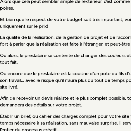
Alors que cela peut sembler simple de l’extérieur, c’est com
poires.
Et bien que le respect de votre budget soit très important, voi
uniquement sur le prix!
La qualité de la réalisation, de la gestion de projet et de l’accom
fort à parier que la réalisation est faite à l’étranger, et peut-êtr
Ou alors, le prestataire se contente de changer des couleurs 
tout fait.
Ou encore que le prestataire est la cousine d’un pote du fils d’
son travail… avec le risque qu’il n’aura plus du tout de temps 
site livré.
Afin de recevoir un devis réaliste et le plus complet possible,
demandera des détails sur votre projet.
Établir un brief, ou cahier des charges complet pour votre sit
temps nécessaire à sa réalisation, sans mauvaise surprise. Il s
l’entier du processus créatif.