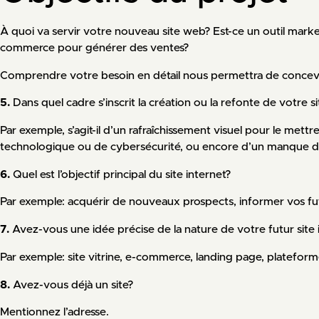
À quoi va servir votre nouveau site web? Est-ce un outil mark
commerce pour générer des ventes?
Comprendre votre besoin en détail nous permettra de concevo
5.
Dans quel cadre s’inscrit la création ou la refonte de votre s
Par exemple, s’agit-il d’un rafraîchissement visuel pour le mettr
technologique ou de cybersécurité, ou encore d’un manque de 
6.
Quel est l’objectif principal du site internet?
Par exemple: acquérir de nouveaux prospects, informer vos futurs
7.
Avez-vous une idée précise de la nature de votre futur site 
Par exemple: site vitrine, e-commerce, landing page, plateform
8.
Avez-vous déjà un site?
Mentionnez l’adresse.