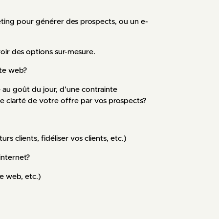
eting pour générer des prospects, ou un e-
ir des options sur-mesure.
ite web?
e au goût du jour, d’une contrainte
clarté de votre offre par vos prospects?
 clients, fidéliser vos clients, etc.)
internet?
e web, etc.)