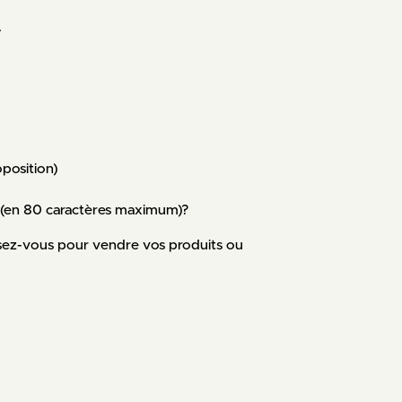
.
oposition)
 (en 80 caractères maximum)?
ssez-vous pour vendre vos produits ou